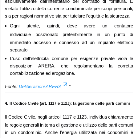
esclusivamente dall’intestatario del contratto di fornitura. È
vietato l'utilizzo della corrente condominiale per scopi personali,
sia per ragioni normative sia per tutelare l’equità e la sicurezza:
Ogni utente, quindi, deve avere un
contatore
individuale
posizionato preferibilmente in un punto di
immediato accesso e connesso ad un impianto elettrico
separato.
L’uso dell’elettricità comune per esigenze private viola le
disposizioni ARERA, che regolamentano la corretta
contabilizzazione ed erogazione.
Fonte:
Deliberazioni ARERA
*
4. Il Codice Civile (art. 1117 e 1123): la gestione delle parti comuni
Il
Codice Civile
, negli articoli 1117 e 1123, individua chiaramente
le regole generali in tema di gestione e utilizzo delle parti comuni
in un condominio. Anche l’energia utilizzata nei condomini è