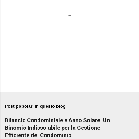
t
i
Post popolari in questo blog
Bilancio Condominiale e Anno Solare: Un
Binomio Indissolubile per la Gestione
Efficiente del Condominio