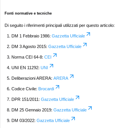
Fonti normative e tecniche
Di seguito i riferimenti principali utilizzati per questo articolo:
DM 1 Febbraio 1986
:
Gazzetta Ufficiale
DM 3 Agosto 2015
:
Gazzetta Ufficiale
Norma CEI 64-8
:
CEI
UNI EN 11292
:
UNI
Deliberazioni ARERA
:
ARERA
Codice Civile
:
Brocardi
DPR 151/2011
:
Gazzetta Ufficiale
DM 25 Gennaio 2019
:
Gazzetta Ufficiale
DM 03/2022
:
Gazzetta Ufficiale