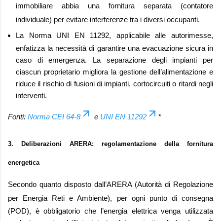
immobiliare abbia una fornitura separata (
contatore
individuale
) per evitare interferenze tra i diversi occupanti.
La
Norma UNI EN 11292
, applicabile alle autorimesse,
enfatizza la necessità di garantire una evacuazione sicura in
caso di emergenza. La separazione degli impianti per
ciascun proprietario migliora la gestione dell’alimentazione e
riduce il rischio di fusioni di impianti, cortocircuiti o ritardi negli
interventi.
Fonti:
Norma CEI 64-8
e
UNI EN 11292
*
3. Deliberazioni ARERA: regolamentazione della fornitura
energetica
Secondo quanto disposto dall’
ARERA (Autorità di Regolazione
per Energia Reti e Ambiente)
, per ogni punto di consegna
(POD), è obbligatorio che l’energia elettrica venga utilizzata