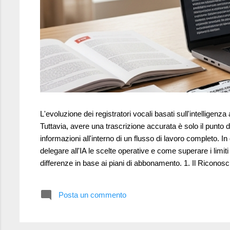
L'evoluzione dei registratori vocali basati sull'intelligenz
Tuttavia, avere una trascrizione accurata è solo il punto d
informazioni all'interno di un flusso di lavoro completo.
delegare all'IA le scelte operative e come superare i lim
differenze in base ai piani di abbonamento. 1. Il Riconosc
motore Whisper. L'accuratezza sull'italiano è altiss...
Posta un commento