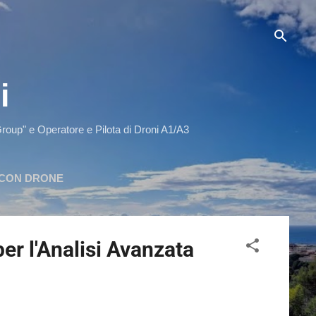
i
up" e Operatore e Pilota di Droni A1/A3
 CON DRONE
er l'Analisi Avanzata