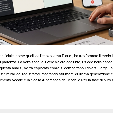
a artificiale, come quelli dell'ecosistema Plaud , ha trasformato il modo
i partenza. La vera sfida, e il vero valore aggiunto, risiede nella capa
 In questa analisi, verrà esplorato come si comportano i diversi Large 
iti strutturali dei registratori integrando strumenti di ultima genera
imento Vocale e la Scelta Automatica del Modello Per la fase di puro as