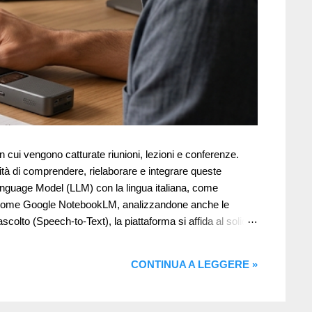
 in cui vengono catturate riunioni, lezioni e conferenze.
cità di comprendere, rielaborare e integrare queste
Language Model (LLM) con la lingua italiana, come
zione come Google NotebookLM, analizzandone anche le
colto (Speech-to-Text), la piattaforma si affida al solido
CONTINUA A LEGGERE »